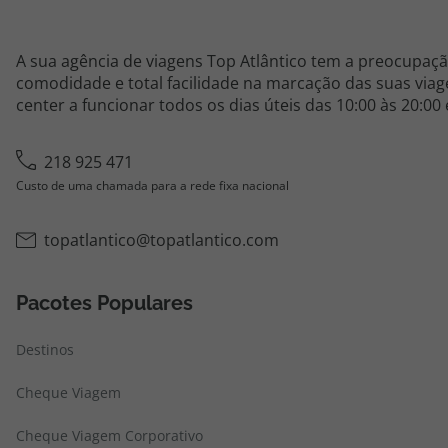
A sua agência de viagens Top Atlântico tem a preocupaçã
comodidade e total facilidade na marcação das suas viage
center a funcionar todos os dias úteis das 10:00 às 20:00
218 925 471
Custo de uma chamada para a rede fixa nacional
topatlantico@topatlantico.com
Pacotes Populares
Destinos
Cheque Viagem
Cheque Viagem Corporativo