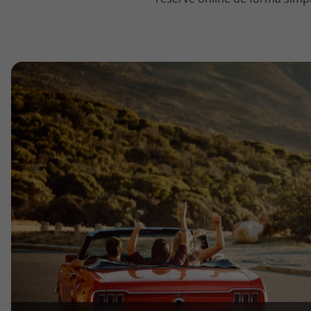
topatlantico@topatlantico.com