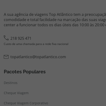
A sua agência de viagens Top Atlântico tem a preocupaçã
comodidade e total facilidade na marcação das suas viage
center a funcionar todos os dias úteis das 10:00 às 20:00
218 925 471
Custo de uma chamada para a rede fixa nacional
topatlantico@topatlantico.com
Pacotes Populares
Destinos
Cheque Viagem
Cheque Viagem Corporativo