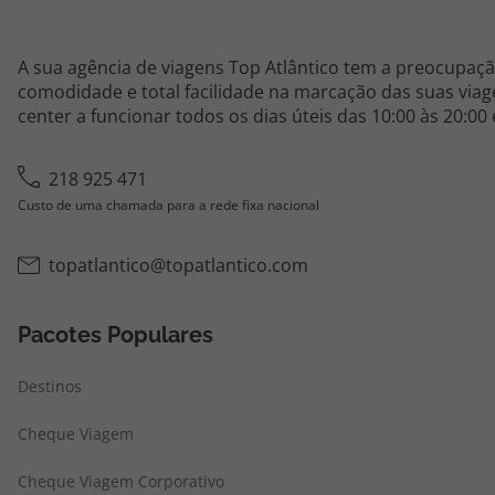
A sua agência de viagens Top Atlântico tem a preocupaçã
comodidade e total facilidade na marcação das suas viage
center a funcionar todos os dias úteis das 10:00 às 20:00
218 925 471
Custo de uma chamada para a rede fixa nacional
topatlantico@topatlantico.com
Pacotes Populares
Destinos
Cheque Viagem
Cheque Viagem Corporativo