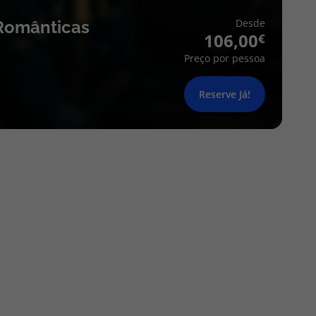
Desde
Românticas
106,00
Preço por pessoa
Reserve Já!