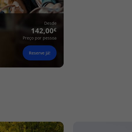
Desde
142,00
Preço por pessoa
Reserve Já!