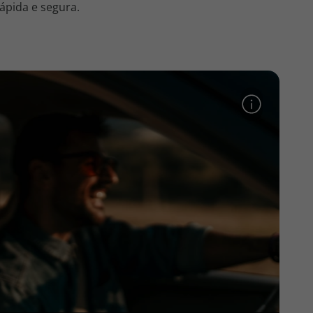
ápida e segura.