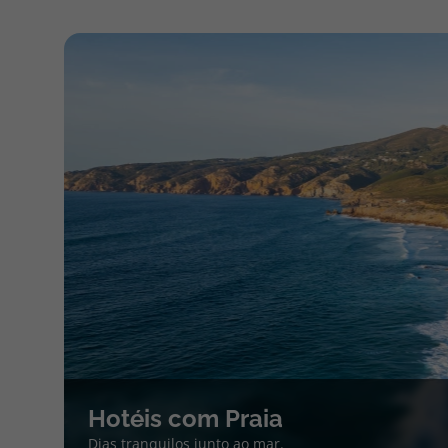
Hotéis com Praia
Dias tranquilos junto ao mar.