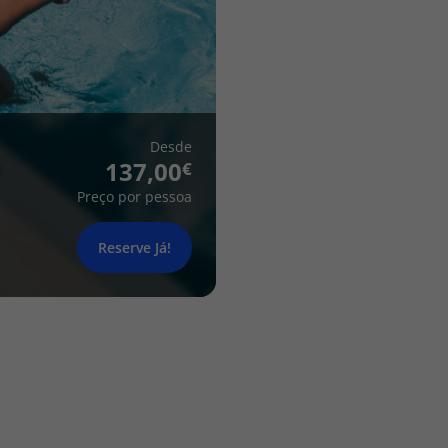
Desde
137,00
Preço por pessoa
Reserve Já!