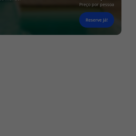
Preço por pessoa
Reserve Já!