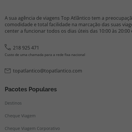
A sua agência de viagens Top Atlântico tem a preocupaçã
comodidade e total facilidade na marcação das suas viage
center a funcionar todos os dias úteis das 10:00 às 20:00
218 925 471
Custo de uma chamada para a rede fixa nacional
topatlantico@topatlantico.com
Pacotes Populares
Destinos
Cheque Viagem
Cheque Viagem Corporativo