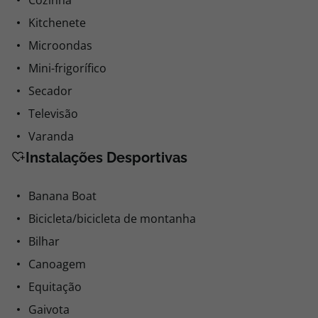
Cozinha
Kitchenete
Microondas
Mini-frigorífico
Secador
Televisão
Varanda
Instalações Desportivas
Banana Boat
Bicicleta/bicicleta de montanha
Bilhar
Canoagem
Equitação
Gaivota