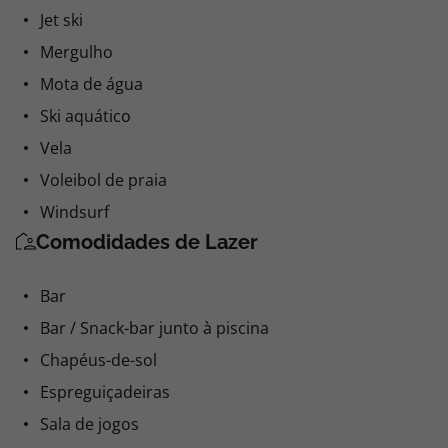
Jet ski
Mergulho
Mota de água
Ski aquático
Vela
Voleibol de praia
Windsurf
Comodidades de Lazer
Bar
Bar / Snack-bar junto à piscina
Chapéus-de-sol
Espreguiçadeiras
Sala de jogos