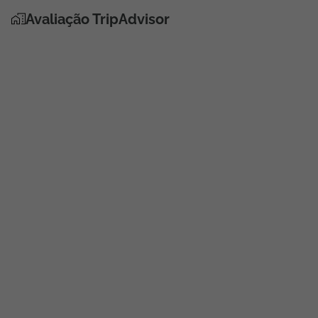
Avaliação TripAdvisor