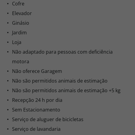
Cofre
Elevador
Ginásio
Jardim
Loja
Não adaptado para pessoas com deficiência
motora
Não oferece Garagem
Não são permitidos animais de estimação
Não são permitidos animais de estimação +5 kg
Recepção 24 h por dia
Sem Estacionamento
Serviço de aluguer de bicicletas
Serviço de lavandaria