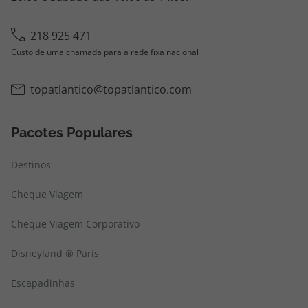
218 925 471
Custo de uma chamada para a rede fixa nacional
topatlantico@topatlantico.com
Pacotes Populares
Destinos
Cheque Viagem
Cheque Viagem Corporativo
Disneyland ® Paris
Escapadinhas