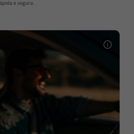
ápida e segura.