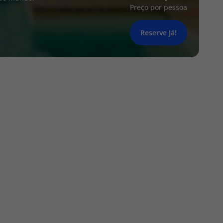
Preço por pessoa
Reserve Já!