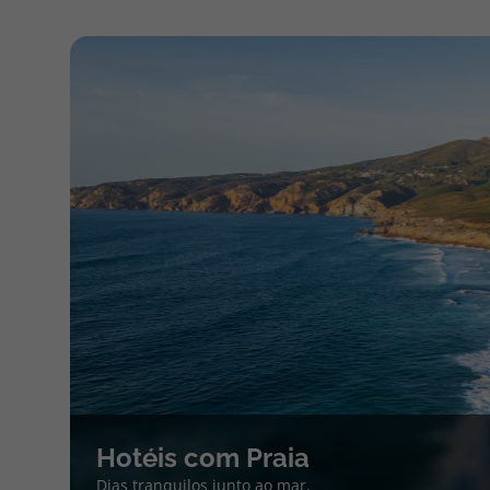
Hotéis com Praia
Dias tranquilos junto ao mar.