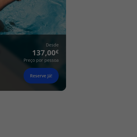
Desde
137,00
Preço por pessoa
Reserve Já!