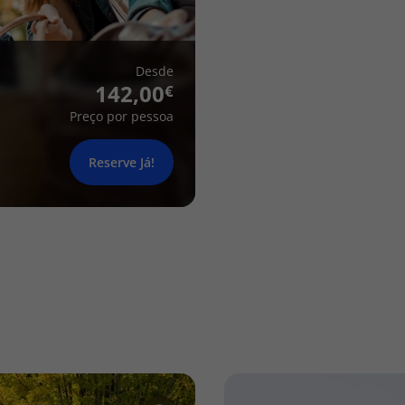
Desde
142,00
Preço por pessoa
Reserve Já!