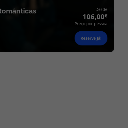
Desde
Românticas
106,00
Preço por pessoa
Reserve Já!