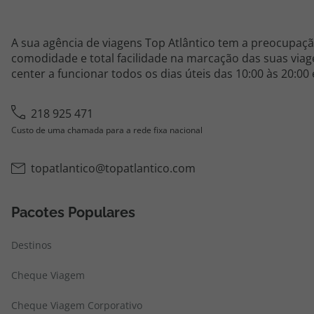
A sua agência de viagens Top Atlântico tem a preocupaçã
comodidade e total facilidade na marcação das suas viage
center a funcionar todos os dias úteis das 10:00 às 20:00
218 925 471
Custo de uma chamada para a rede fixa nacional
topatlantico@topatlantico.com
Pacotes Populares
Destinos
Cheque Viagem
Cheque Viagem Corporativo