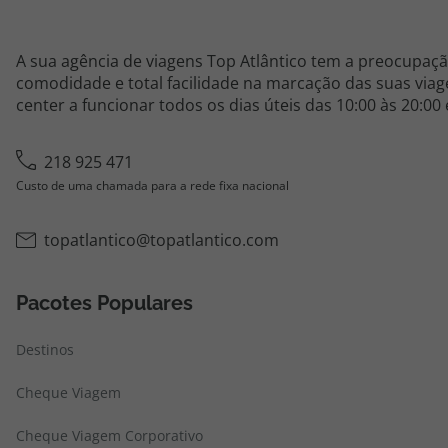
A sua agência de viagens Top Atlântico tem a preocupaçã
comodidade e total facilidade na marcação das suas viage
center a funcionar todos os dias úteis das 10:00 às 20:00
218 925 471
Custo de uma chamada para a rede fixa nacional
topatlantico@topatlantico.com
Pacotes Populares
Destinos
Cheque Viagem
Cheque Viagem Corporativo