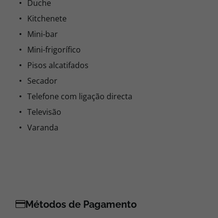
Duche
Kitchenete
Mini-bar
Mini-frigorífico
Pisos alcatifados
Secador
Telefone com ligação directa
Televisão
Varanda
Métodos de Pagamento