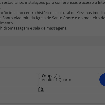
ca, restaurante, instalações para conferências e acesso à Int
.
ção ideal no centro histórico e cultural de Kiev, nas imedi
de Santo Vladimir, da Igreja de Santo André e do mosteiro 
cimento.
hidromassagem e sala de massagens.
Ocupação