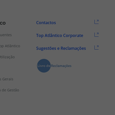
ico
Contactos
quentes
Top Atlântico Corporate
p Atlântico
Sugestões e Reclamações
tilização
s Gerais
a de Gestão