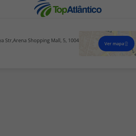
 Str,Arena Shopping Mall, 5, 1004
Ver mapa
nhas
s
tas