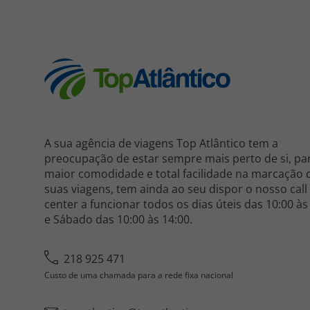
A sua agência de viagens Top Atlântico tem a
preocupação de estar sempre mais perto de si, pa
maior comodidade e total facilidade na marcação 
suas viagens, tem ainda ao seu dispor o nosso call
center a funcionar todos os dias úteis das 10:00 às
e Sábado das 10:00 às 14:00.
218 925 471
Custo de uma chamada para a rede fixa nacional