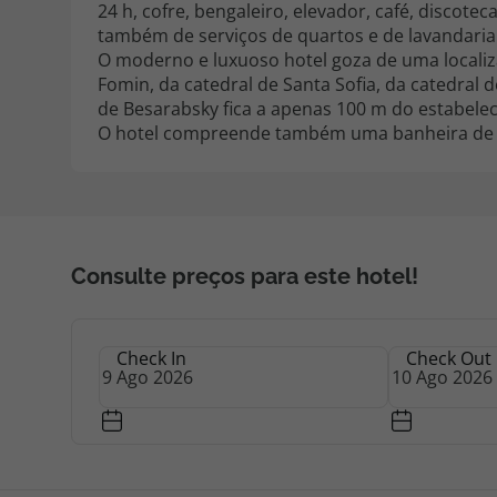
24 h, cofre, bengaleiro, elevador, café, discote
também de serviços de quartos e de lavandaria
O moderno e luxuoso hotel goza de uma localiza
Fomin, da catedral de Santa Sofia, da catedral 
de Besarabsky fica a apenas 100 m do estabele
O hotel compreende também uma banheira de 
Consulte preços para este hotel!
Check In
Check Out