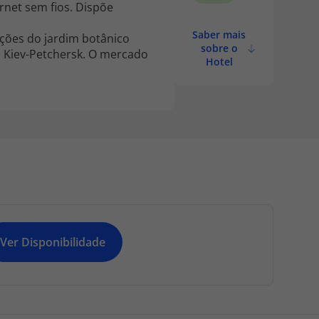
ernet sem fios. Dispõe
Saber mais
ações do jardim botânico
sobre o
de Kiev-Petchersk. O mercado
Hotel
Ver Disponibilidade