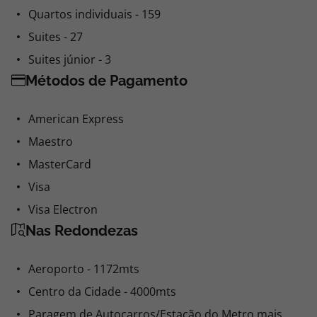
Quartos individuais - 159
Suites - 27
Suites júnior - 3
Métodos de Pagamento
American Express
Maestro
MasterCard
Visa
Visa Electron
Nas Redondezas
Aeroporto - 1172mts
Centro da Cidade - 4000mts
Paragem de Autocarros/Estação do Metro mais