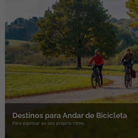
Destinos para Andar de Bicicleta
Para explorar ao seu próprio ritmo.