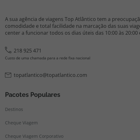
A sua agência de viagens Top Atlântico tem a preocupaçã
comodidade e total facilidade na marcação das suas viage
center a funcionar todos os dias úteis das 10:00 às 20:00
218 925 471
Custo de uma chamada para a rede fixa nacional
topatlantico@topatlantico.com
Pacotes Populares
Destinos
Cheque Viagem
Cheque Viagem Corporativo