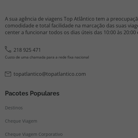
A sua agência de viagens Top Atlântico tem a preocupaçã
comodidade e total facilidade na marcação das suas viage
center a funcionar todos os dias úteis das 10:00 às 20:00
218 925 471
Custo de uma chamada para a rede fixa nacional
topatlantico@topatlantico.com
Pacotes Populares
Destinos
Cheque Viagem
Cheque Viagem Corporativo