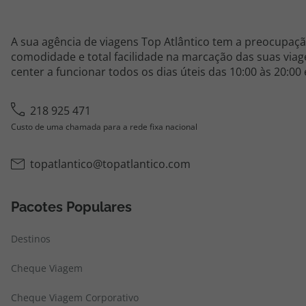
A sua agência de viagens Top Atlântico tem a preocupaçã
comodidade e total facilidade na marcação das suas viage
center a funcionar todos os dias úteis das 10:00 às 20:00
218 925 471
Custo de uma chamada para a rede fixa nacional
topatlantico@topatlantico.com
Pacotes Populares
Destinos
Cheque Viagem
Cheque Viagem Corporativo