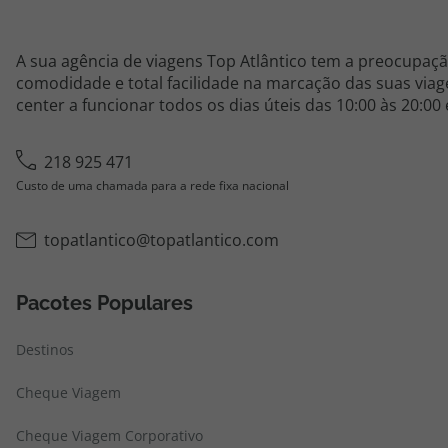
A sua agência de viagens Top Atlântico tem a preocupaçã
comodidade e total facilidade na marcação das suas viage
center a funcionar todos os dias úteis das 10:00 às 20:00
218 925 471
Custo de uma chamada para a rede fixa nacional
topatlantico@topatlantico.com
Pacotes Populares
Destinos
Cheque Viagem
Cheque Viagem Corporativo