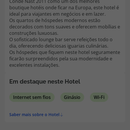
Conde Nast 2011 como um dos melhores
topatlantico@topatlantico.com
boutique hotéis onde ficar na Europa, este hotel é
ideal para viajantes em negócios e em lazer.
Os quartos de hóspedes modernos estão
decorados com tons suaves e oferecem mobílias e
construções luxuosas.
O sofisticado lounge bar serve refeições todo o
dia, oferecendo deliciosas iguarias culinárias.
Os hóspedes que fiquem neste hotel seguramente
ficarão surpreendidos pela sua modernidade e
excelentes instalações.
Em destaque neste Hotel
Internet sem fios
Ginásio
Wi-Fi
Saber mais sobre o Hotel