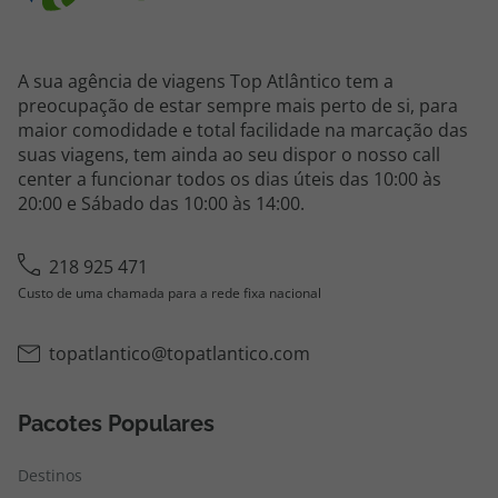
A sua agência de viagens Top Atlântico tem a
preocupação de estar sempre mais perto de si, para
maior comodidade e total facilidade na marcação das
suas viagens, tem ainda ao seu dispor o nosso call
center a funcionar todos os dias úteis das 10:00 às
20:00 e Sábado das 10:00 às 14:00.
218 925 471
Custo de uma chamada para a rede fixa nacional
topatlantico@topatlantico.com
Pacotes Populares
Destinos