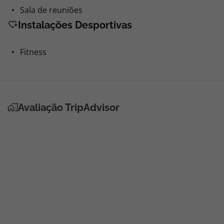
Sala de reuniões
Instalações Desportivas
Fitness
Avaliação TripAdvisor