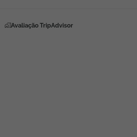
Avaliação TripAdvisor