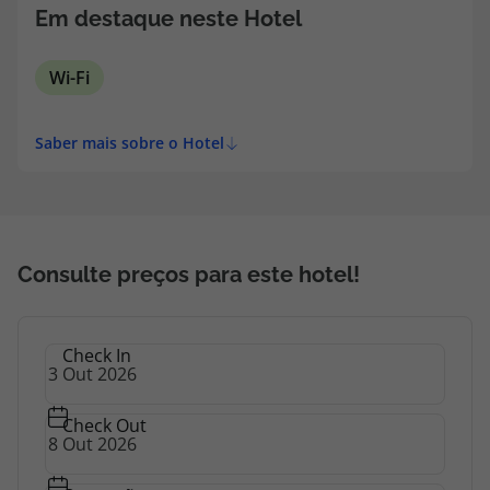
topatlantico@topatlantico.com
Em destaque neste Hotel
Wi-Fi
Saber mais sobre o Hotel
Consulte preços para este hotel!
Check In
Check Out