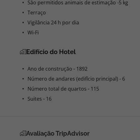
São permitidos animais de estimação -5 kg
Terraço
Vigilância 24 h por dia
Wi-Fi
Edifício do Hotel
Ano de construção - 1892
Número de andares (edifício principal) - 6
Número total de quartos - 115
Suites - 16
Avaliação TripAdvisor