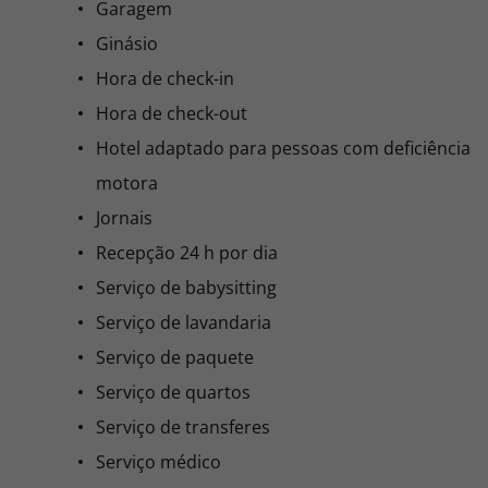
Garagem
Ginásio
Hora de check-in
Hora de check-out
Hotel adaptado para pessoas com deficiência
motora
Jornais
Recepção 24 h por dia
Serviço de babysitting
Serviço de lavandaria
Serviço de paquete
Serviço de quartos
Serviço de transferes
Serviço médico