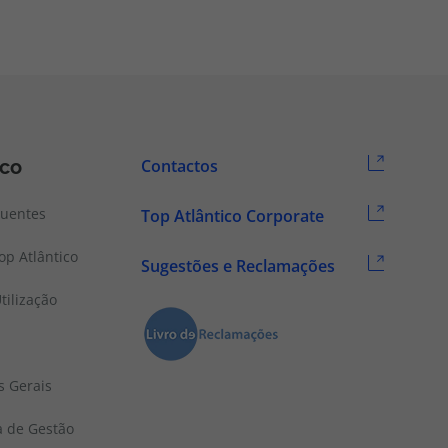
ico
Contactos
quentes
Top Atlântico Corporate
p Atlântico
Sugestões e Reclamações
tilização
s Gerais
a de Gestão