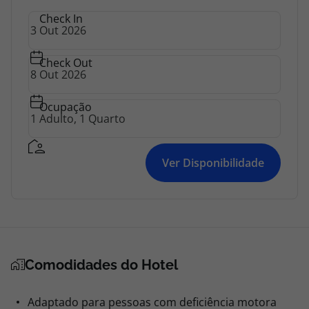
Check In
Check Out
Ocupação
Ver Disponibilidade
Comodidades do Hotel
Adaptado para pessoas com deficiência motora