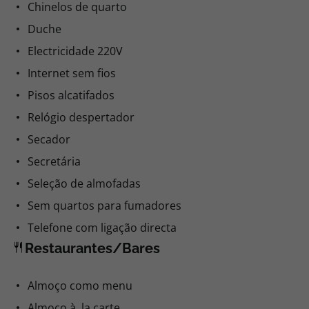
Chinelos de quarto
Duche
Electricidade 220V
Internet sem fios
Pisos alcatifados
Relógio despertador
Secador
Secretária
Seleção de almofadas
Sem quartos para fumadores
Telefone com ligação directa
Restaurantes/Bares
Almoço como menu
Almoço à la carte