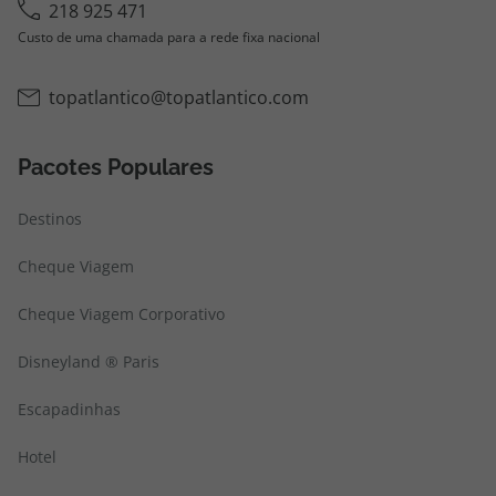
218 925 471
Custo de uma chamada para a rede fixa nacional
topatlantico@topatlantico.com
Pacotes Populares
Destinos
Cheque Viagem
Cheque Viagem Corporativo
Disneyland ® Paris
Escapadinhas
Hotel