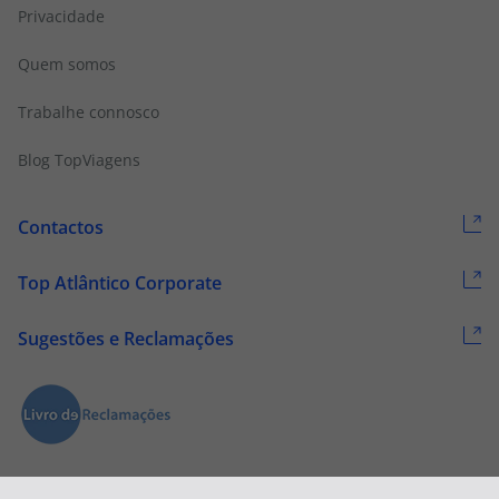
Privacidade
Quem somos
Trabalhe connosco
Blog TopViagens
Contactos
Top Atlântico Corporate
Sugestões e Reclamações