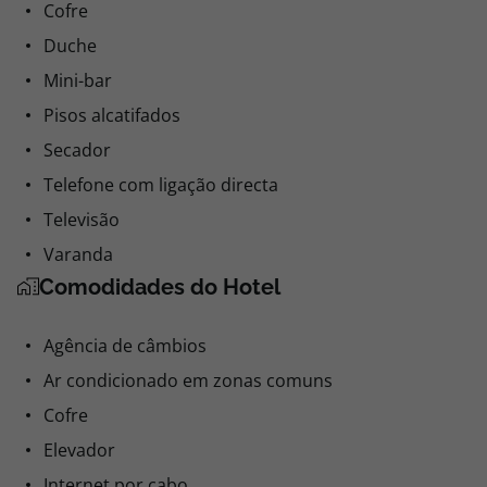
Cofre
Duche
Mini-bar
Pisos alcatifados
Secador
Telefone com ligação directa
Televisão
Varanda
Comodidades do Hotel
Agência de câmbios
Ar condicionado em zonas comuns
Cofre
Elevador
Internet por cabo