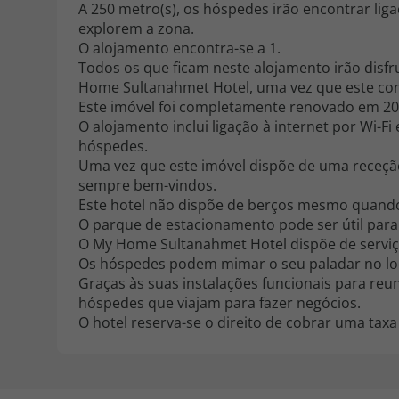
A 250 metro(s), os hóspedes irão encontrar lig
explorem a zona.
O alojamento encontra-se a 1.
Todos os que ficam neste alojamento irão disfr
Home Sultanahmet Hotel, uma vez que este con
Este imóvel foi completamente renovado em 20
O alojamento inclui ligação à internet por Wi-F
hóspedes.
Uma vez que este imóvel dispõe de uma receção
sempre bem-vindos.
Este hotel não dispõe de berços mesmo quando 
O parque de estacionamento pode ser útil para
O My Home Sultanahmet Hotel dispõe de serviç
Os hóspedes podem mimar o seu paladar no loc
Graças às suas instalações funcionais para reuni
hóspedes que viajam para fazer negócios.
O hotel reserva-se o direito de cobrar uma taxa