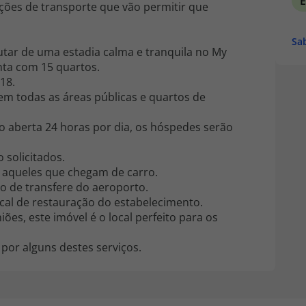
ações de transporte que vão permitir que
Sa
utar de uma estadia calma e tranquila no My
ta com 15 quartos.
18.
i em todas as áreas públicas e quartos de
 aberta 24 horas por dia, os hóspedes serão
solicitados.
 aqueles que chegam de carro.
o de transfere do aeroporto.
al de restauração do estabelecimento.
ões, este imóvel é o local perfeito para os
 por alguns destes serviços.