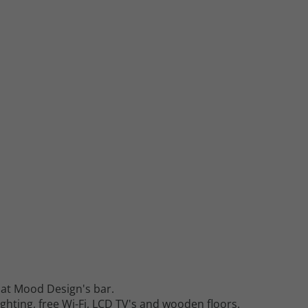
 at Mood Design's bar.
hting, free Wi-Fi, LCD TV's and wooden floors.