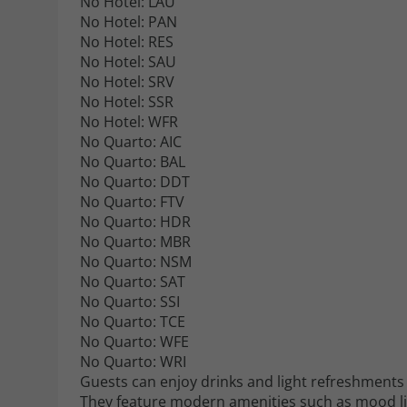
No Hotel: LAU
No Hotel: PAN
No Hotel: RES
No Hotel: SAU
No Hotel: SRV
No Hotel: SSR
No Hotel: WFR
No Quarto: AIC
No Quarto: BAL
No Quarto: DDT
No Quarto: FTV
No Quarto: HDR
No Quarto: MBR
No Quarto: NSM
No Quarto: SAT
No Quarto: SSI
No Quarto: TCE
No Quarto: WFE
No Quarto: WRI
Guests can enjoy drinks and light refreshments
They feature modern amenities such as mood lig