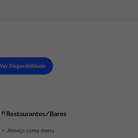
Ver Disponibilidade
Restaurantes/Bares
Almoço como menu