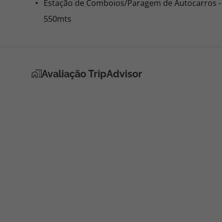
Estação de Comboios/Paragem de Autocarros -
550mts
Avaliação TripAdvisor