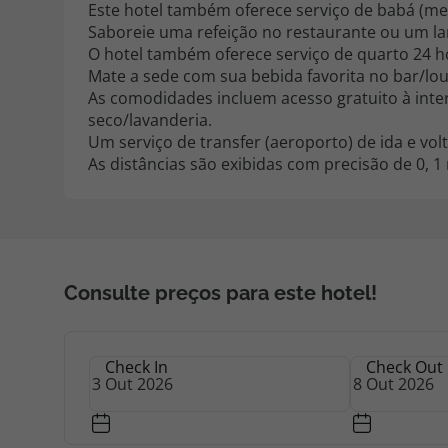
Este hotel também oferece serviço de babá (med
Saboreie uma refeição no restaurante ou um lan
O hotel também oferece serviço de quarto 24 h
Mate a sede com sua bebida favorita no bar/lo
As comodidades incluem acesso gratuito à inter
seco/lavanderia.
Um serviço de transfer (aeroporto) de ida e vol
As distâncias são exibidas com precisão de 0, 1
Consulte preços para este hotel!
Check In
Check Out