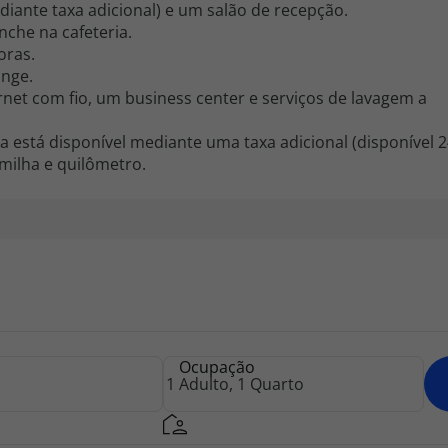
iante taxa adicional) e um salão de recepção.
che na cafeteria.
oras.
unge.
net com fio, um business center e serviços de lavagem a
ta está disponível mediante uma taxa adicional (disponível 2
 milha e quilômetro.
Ocupação