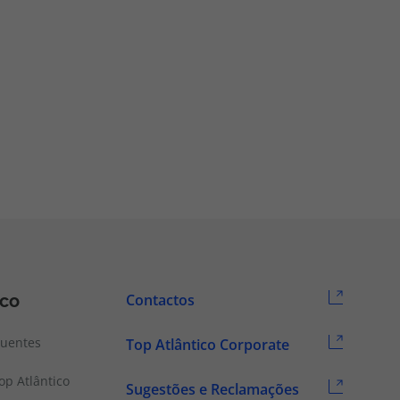
ico
Contactos
quentes
Top Atlântico Corporate
p Atlântico
Sugestões e Reclamações