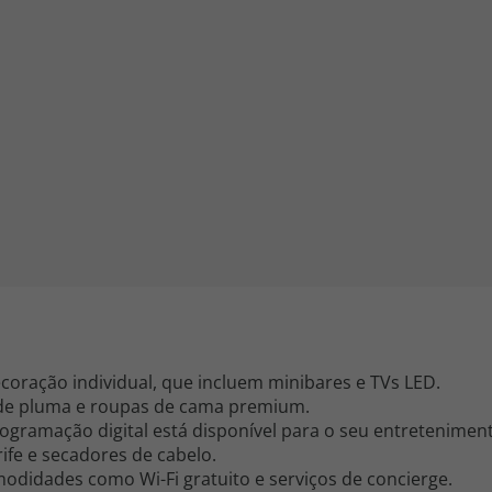
iagem
iagens
oração individual, que incluem minibares e TVs LED.
de pluma e roupas de cama premium.
ogramação digital está disponível para o seu entretenimen
ife e secadores de cabelo.
modidades como Wi-Fi gratuito e serviços de concierge.