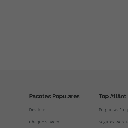
Pacotes Populares
Top Atlânt
Destinos
Perguntas Fre
Cheque Viagem
Seguros Web To