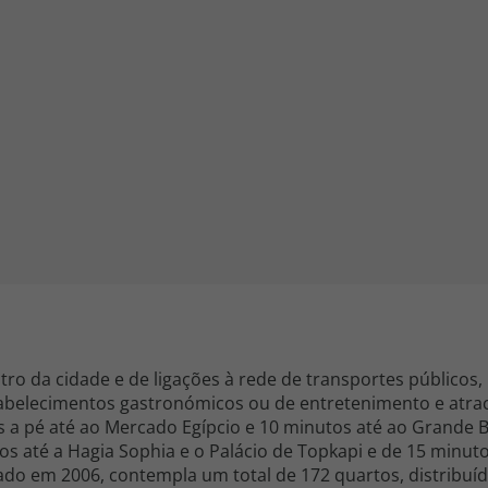
iagem
iagens
tro da cidade e de ligações à rede de transportes públicos
abelecimentos gastronómicos ou de entretenimento e atrac
s a pé até ao Mercado Egípcio e 10 minutos até ao Grande B
os até a Hagia Sophia e o Palácio de Topkapi e de 15 minut
ado em 2006, contempla um total de 172 quartos, distribuíd