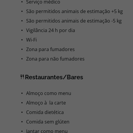
Serviço médico
São permitidos animais de estimação +5 kg
São permitidos animais de estimação -5 kg
Vigilância 24 h por dia
Wi-Fi
Zona para fumadores
Zona para não fumadores
Restaurantes/Bares
Almoço como menu
Almoço à la carte
Comida dietética
Comida sem glúten
Jantar como menu