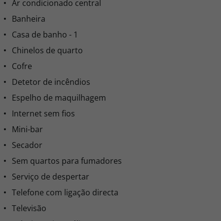
Ar condicionado central
Banheira
Casa de banho - 1
Chinelos de quarto
Cofre
Detetor de incêndios
Espelho de maquilhagem
Internet sem fios
Mini-bar
Secador
Sem quartos para fumadores
Serviço de despertar
Telefone com ligação directa
Televisão