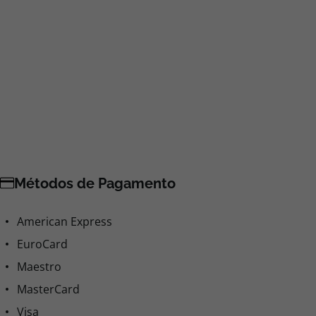
Métodos de Pagamento
American Express
EuroCard
Maestro
MasterCard
Visa