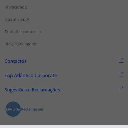
Privacidade
Quem somos
Trabalhe connosco
Blog TopViagens
Contactos
Top Atlântico Corporate
Sugestões e Reclamações