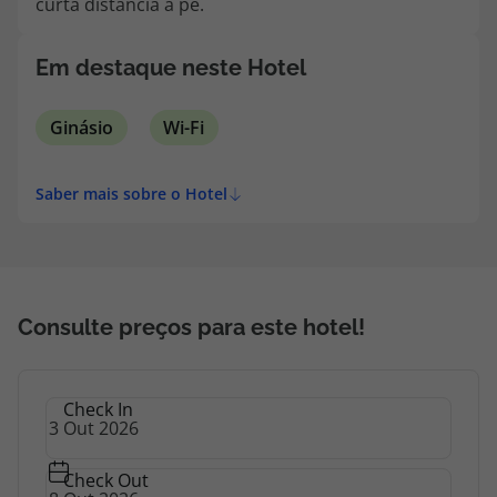
curta distância a pé.
topatlantico@topatlantico.com
Em destaque neste Hotel
Ginásio
Wi-Fi
Saber mais sobre o Hotel
Consulte preços para este hotel!
Check In
Check Out