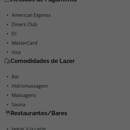
American Express
Diners Club
EC
MasterCard
Visa
Comodidades de Lazer
Bar
Hidromassagem
Massagens
Sauna
Restaurantes/Bares
Jantar à la carte