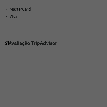
MasterCard
Visa
Avaliação TripAdvisor