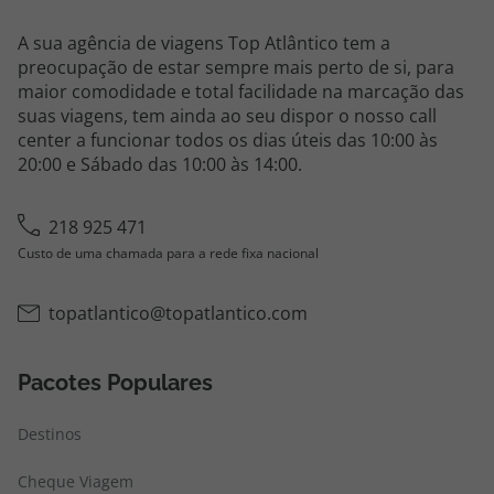
A sua agência de viagens Top Atlântico tem a
preocupação de estar sempre mais perto de si, para
maior comodidade e total facilidade na marcação das
suas viagens, tem ainda ao seu dispor o nosso call
center a funcionar todos os dias úteis das 10:00 às
20:00 e Sábado das 10:00 às 14:00.
218 925 471
Custo de uma chamada para a rede fixa nacional
topatlantico@topatlantico.com
Pacotes Populares
Destinos
Cheque Viagem