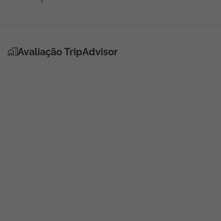
Avaliação TripAdvisor