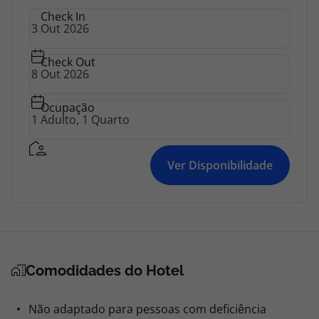
topatlantico@topatlantico.com
Check In
Check Out
Ocupação
Ver Disponibilidade
Comodidades do Hotel
Não adaptado para pessoas com deficiência