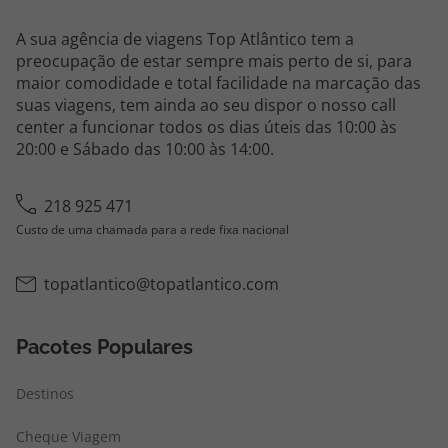
A sua agência de viagens Top Atlântico tem a
preocupação de estar sempre mais perto de si, para
maior comodidade e total facilidade na marcação das
suas viagens, tem ainda ao seu dispor o nosso call
center a funcionar todos os dias úteis das 10:00 às
20:00 e Sábado das 10:00 às 14:00.
218 925 471
Custo de uma chamada para a rede fixa nacional
topatlantico@topatlantico.com
Pacotes Populares
Destinos
Cheque Viagem