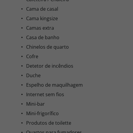
Cama de casal
Cama kingsize
Camas extra
Casa de banho
Chinelos de quarto
Cofre
Detetor de incêndios
Duche
Espelho de maquilhagem
Internet sem fios
Mini-bar
Mini-frigorífico
Produtos de toilette
Quartos para fumadores