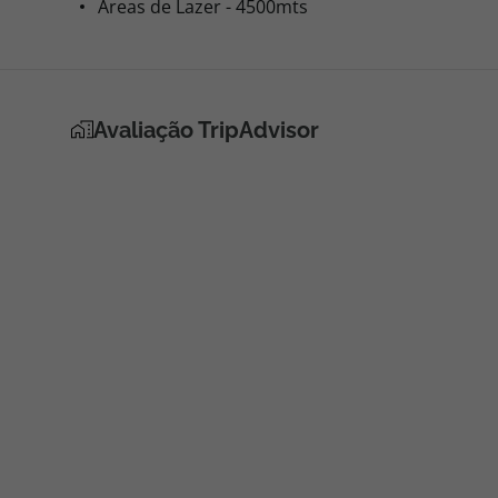
Áreas de Lazer - 4500mts
Avaliação TripAdvisor