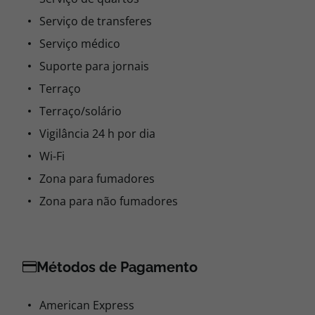
Serviço de transferes
Serviço médico
Suporte para jornais
Terraço
Terraço/solário
Vigilância 24 h por dia
Wi-Fi
Zona para fumadores
Zona para não fumadores
Métodos de Pagamento
American Express