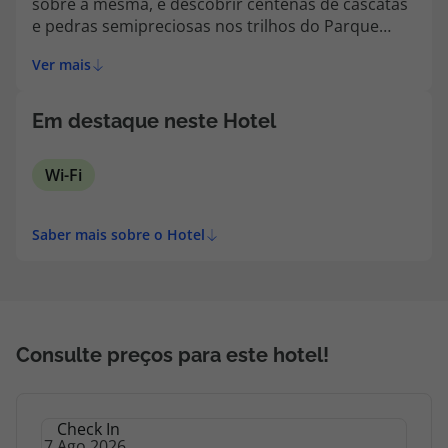
sobre a mesma, e descobrir centenas de cascatas
topatlantico@topatlantico.com
e pedras semipreciosas nos trilhos do Parque
Nacional de Iguaçu.
Ver mais
Em destaque neste Hotel
Wi-Fi
Saber mais sobre o Hotel
Consulte preços para este hotel!
Check In