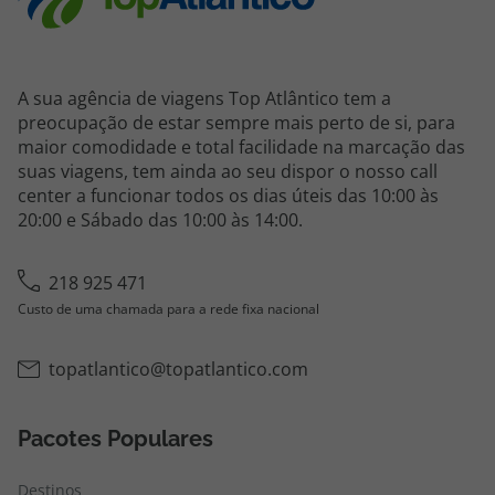
A sua agência de viagens Top Atlântico tem a
preocupação de estar sempre mais perto de si, para
maior comodidade e total facilidade na marcação das
suas viagens, tem ainda ao seu dispor o nosso call
center a funcionar todos os dias úteis das 10:00 às
20:00 e Sábado das 10:00 às 14:00.
218 925 471
Custo de uma chamada para a rede fixa nacional
topatlantico@topatlantico.com
Pacotes Populares
Destinos