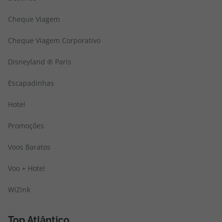
Cheque Viagem
Cheque Viagem Corporativo
Disneyland ® Paris
Escapadinhas
Hotel
Promoções
Voos Baratos
Voo + Hotel
WiZink
Top Atlântico