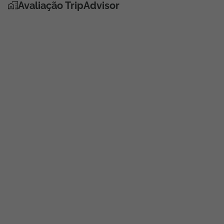
Avaliação TripAdvisor