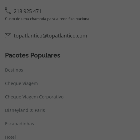
218 925 471
Custo de uma chamada para a rede fixa nacional
topatlantico@topatlantico.com
Pacotes Populares
Destinos
Cheque Viagem
Cheque Viagem Corporativo
Disneyland ® Paris
Escapadinhas
Hotel