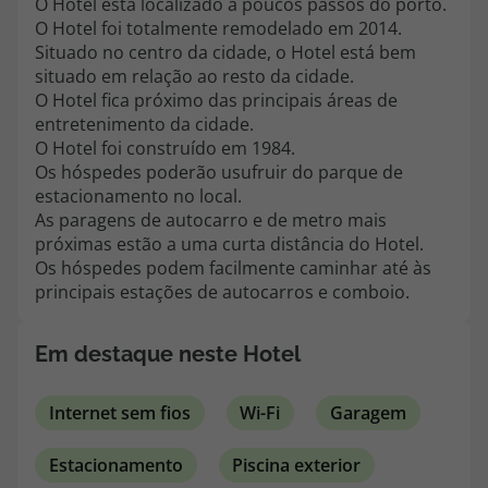
O Hotel está localizado a poucos passos do porto.
topatlantico@topatlantico.com
O Hotel foi totalmente remodelado em 2014.
Situado no centro da cidade, o Hotel está bem
situado em relação ao resto da cidade.
O Hotel fica próximo das principais áreas de
entretenimento da cidade.
O Hotel foi construído em 1984.
Os hóspedes poderão usufruir do parque de
estacionamento no local.
As paragens de autocarro e de metro mais
próximas estão a uma curta distância do Hotel.
Os hóspedes podem facilmente caminhar até às
principais estações de autocarros e comboio.
Em destaque neste Hotel
Internet sem fios
Wi-Fi
Garagem
Estacionamento
Piscina exterior