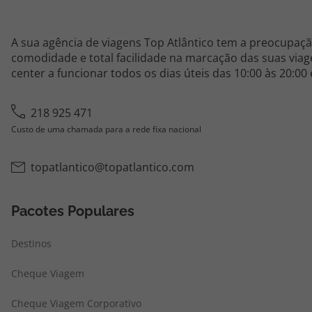
A sua agência de viagens Top Atlântico tem a preocupaçã
comodidade e total facilidade na marcação das suas viage
center a funcionar todos os dias úteis das 10:00 às 20:00
218 925 471
Custo de uma chamada para a rede fixa nacional
topatlantico@topatlantico.com
Pacotes Populares
Destinos
Cheque Viagem
Cheque Viagem Corporativo