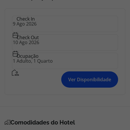
topatlantico@topatlantico.com
Check In
Check Out
Ocupação
Ver Disponibilidade
Comodidades do Hotel