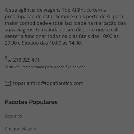
A sua agência de viagens Top Atlântico tem a
preocupação de estar sempre mais perto de si, para
maior comodidade e total facilidade na marcação das
suas viagens, tem ainda ao seu dispor o nosso call
center a funcionar todos os dias úteis das 10:00 às
20:00 e Sábado das 10:00 às 14:00.
218 925 471
Custo de uma chamada para a rede fixa nacional
topatlantico@topatlantico.com
Pacotes Populares
Destinos
Cheque Viagem