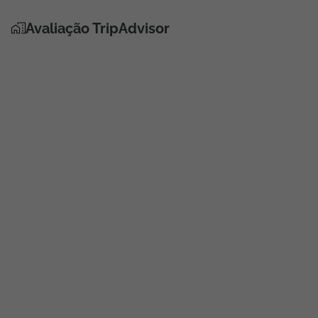
Avaliação TripAdvisor