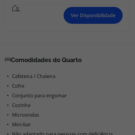
Ver Disponibilidade
Comodidades do Quarto
Cafeteira / Chaleira
Cofre
Conjunto para engomar
Cozinha
Microondas
Mini-bar
Não adaptado para pessoas com deficiência