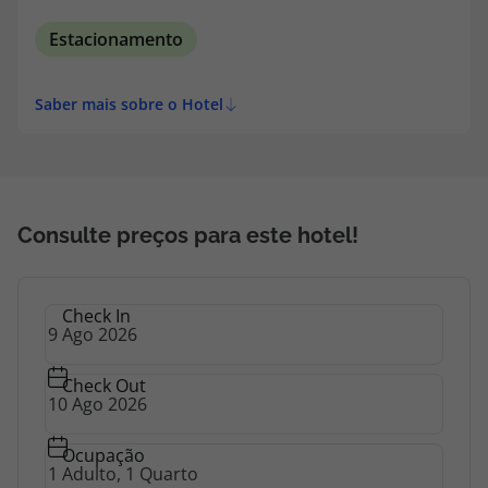
topatlantico@topatlantico.com
Estacionamento
Saber mais sobre o Hotel
Consulte preços para este hotel!
Check In
Check Out
Ocupação