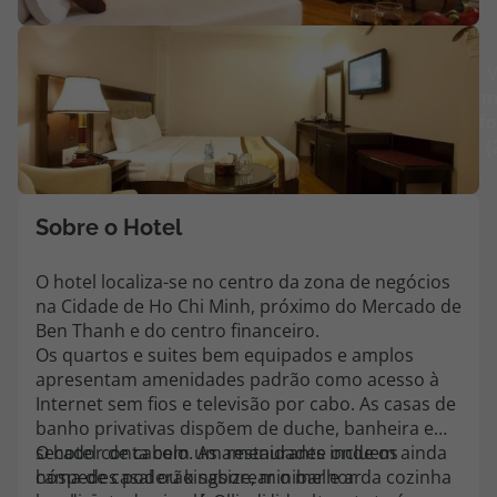
Agências
V
m
Contactos
fo
(
Apoio ao cliente em Portugal
218 925 471
Custo de uma chamada para a rede fixa nacional.
Sobre o Hotel
Apoio ao cliente no Estrangeiro
218 925 471
O hotel localiza-se no centro da zona de negócios
na Cidade de Ho Chi Minh, próximo do Mercado de
Custo de uma chamada para a rede fixa nacional.
Ben Thanh e do centro financeiro.
A sua agência de viagens Top Atlântico tem a preocupação de estar
Os quartos e suites bem equipados e amplos
sempre mais perto de si, para maior comodidade e total facilidade
apresentam amenidades padrão como acesso à
na marcação das suas viagens, tem ainda ao seu dispor o nosso call
Internet sem fios e televisão por cabo. As casas de
center a funcionar todos os dias úteis das 10:00 às 20:00 e Sábado
banho privativas dispõem de duche, banheira e
das 10:00 às 14:00.
secador de cabelo. As amenidades incluem ainda
O hotel conta com um restaurante onde os
cama de casal ou kingsize, minibar e ar
hóspedes poderão saborear o melhor da cozinha