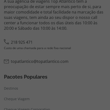
A sua agência de viagens Top Atlântico tem a
preocupação de estar sempre mais perto de si, para
maior comodidade e total facilidade na marcação das
suas viagens, tem ainda ao seu dispor o nosso call
center a funcionar todos os dias úteis das 10:00 às
20:00 e Sábado das 10:00 às 14:00.
218 925 471
Custo de uma chamada para a rede fixa nacional
topatlantico@topatlantico.com
Pacotes Populares
Destinos
Cheque Viagem
Cheque Viagem Corporativo