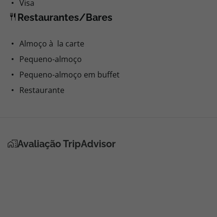
Visa
Restaurantes/Bares
Almoço à la carte
Pequeno-almoço
Pequeno-almoço em buffet
Restaurante
Avaliação TripAdvisor