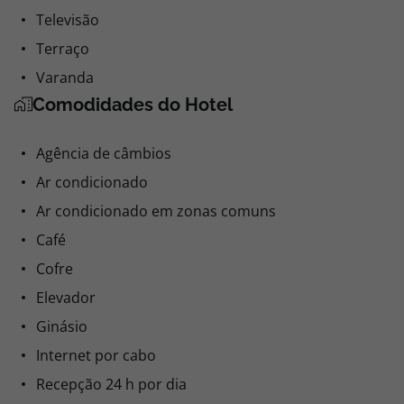
Televisão
Terraço
Varanda
Comodidades do Hotel
Agência de câmbios
Ar condicionado
Ar condicionado em zonas comuns
Café
Cofre
Elevador
Ginásio
Internet por cabo
Recepção 24 h por dia