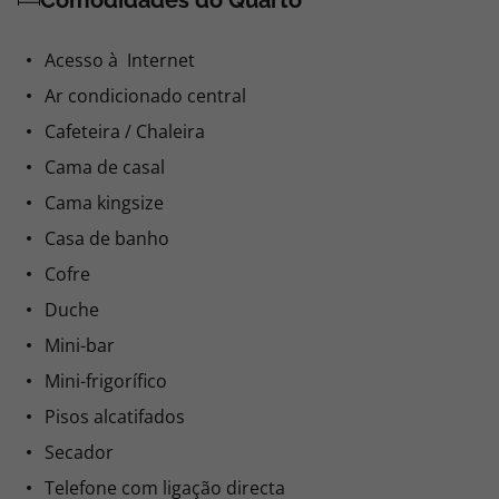
Comodidades do Quarto
Acesso à Internet
Ar condicionado central
Cafeteira / Chaleira
Cama de casal
Cama kingsize
Casa de banho
Cofre
Duche
Mini-bar
Mini-frigorífico
Pisos alcatifados
Secador
Telefone com ligação directa