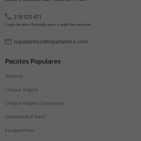
218 925 471
Custo de uma chamada para a rede fixa nacional
topatlantico@topatlantico.com
Pacotes Populares
Destinos
Cheque Viagem
Cheque Viagem Corporativo
Disneyland ® Paris
Escapadinhas