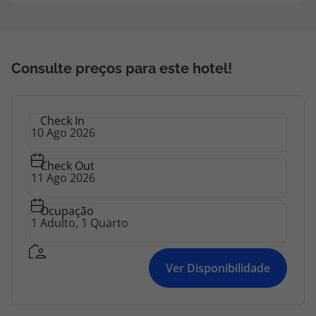
topatlantico@topatlantico.com
Consulte preços para este hotel!
Check In
Check Out
Ocupação
Ver Disponibilidade