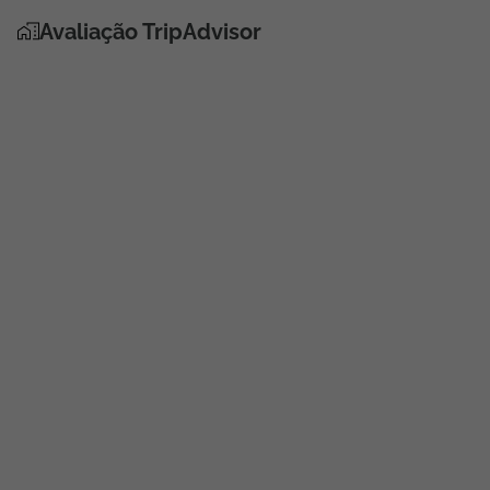
Avaliação TripAdvisor