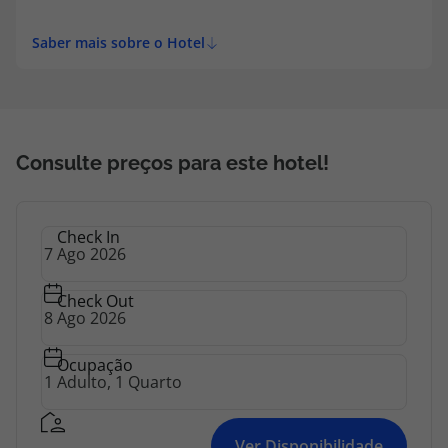
topatlantico@topatlantico.com
Saber mais sobre o Hotel
Consulte preços para este hotel!
Check In
Check Out
Ocupação
Ver Disponibilidade