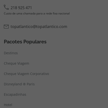
218 925 471
Custo de uma chamada para a rede fixa nacional
topatlantico@topatlantico.com
Pacotes Populares
Destinos
Cheque Viagem
Cheque Viagem Corporativo
Disneyland ® Paris
Escapadinhas
Hotel