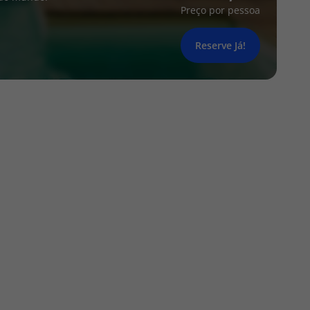
Preço por pessoa
Reserve Já!