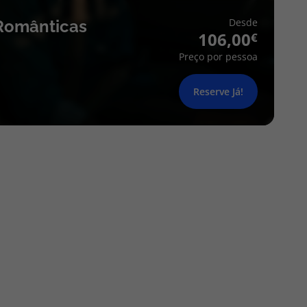
Desde
Românticas
106,00
Preço por pessoa
Reserve Já!