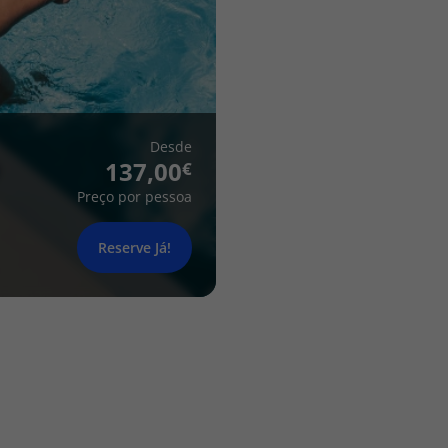
Desde
137,00
Preço por pessoa
Reserve Já!