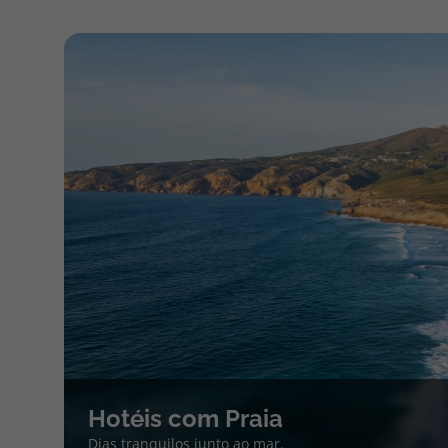
Hotéis com Praia
Dias tranquilos junto ao mar.