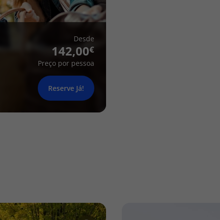
Desde
142,00
Preço por pessoa
Reserve Já!