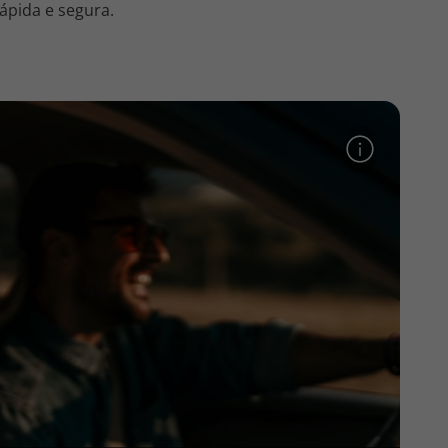
ápida e segura.