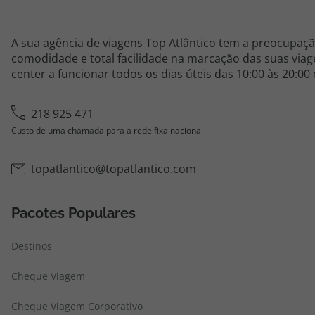
A sua agência de viagens Top Atlântico tem a preocupaçã
comodidade e total facilidade na marcação das suas viage
center a funcionar todos os dias úteis das 10:00 às 20:00
218 925 471
Custo de uma chamada para a rede fixa nacional
topatlantico@topatlantico.com
Pacotes Populares
Destinos
Cheque Viagem
Cheque Viagem Corporativo