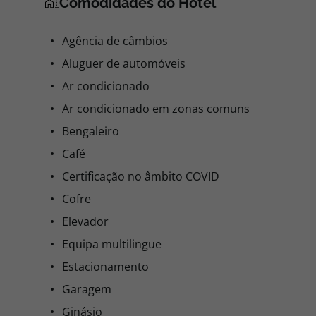
Comodidades do Hotel
Agência de câmbios
Aluguer de automóveis
Ar condicionado
Ar condicionado em zonas comuns
Bengaleiro
Café
Certificação no âmbito COVID
Cofre
Elevador
Equipa multilingue
Estacionamento
Garagem
Ginásio