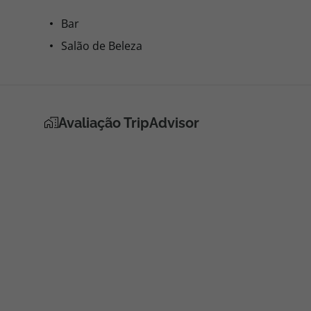
Bar
Salão de Beleza
Avaliação TripAdvisor