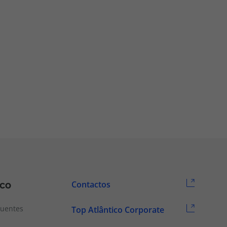
ico
Contactos
quentes
Top Atlântico Corporate