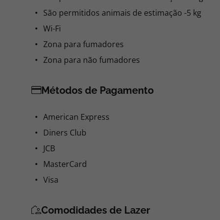
São permitidos animais de estimação -5 kg
Wi-Fi
Zona para fumadores
Zona para não fumadores
Métodos de Pagamento
American Express
Diners Club
JCB
MasterCard
Visa
Comodidades de Lazer