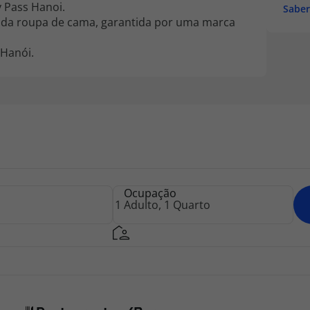
y Pass Hanoi.
Saber
e da roupa de cama, garantida por uma marca
 Hanói.
Ocupação