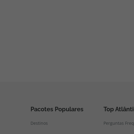
Pacotes Populares
Top Atlânt
Destinos
Perguntas Fre