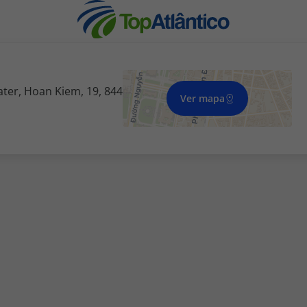
ter, Hoan Kiem, 19, 844
Ver mapa
nhas
s
tas