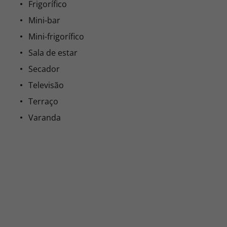
Frigorífico
Mini-bar
Mini-frigorífico
Sala de estar
Secador
Televisão
Terraço
Varanda