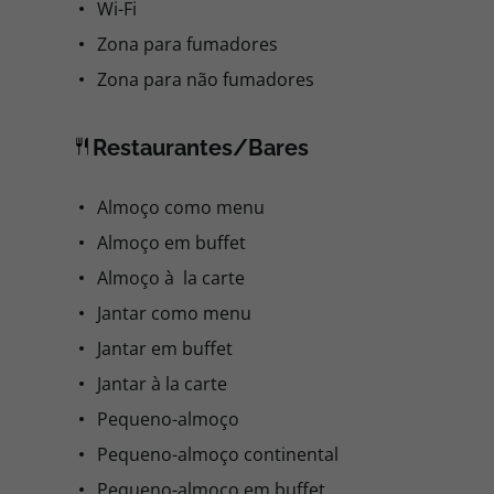
Wi-Fi
Zona para fumadores
Zona para não fumadores
Restaurantes/Bares
Almoço como menu
Almoço em buffet
Almoço à la carte
Jantar como menu
Jantar em buffet
Jantar à la carte
Pequeno-almoço
Pequeno-almoço continental
Pequeno-almoço em buffet