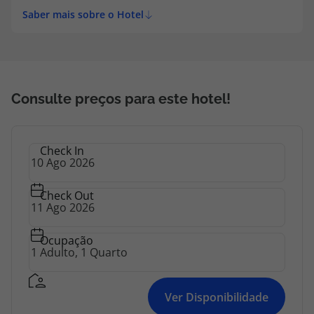
topatlantico@topatlantico.com
Saber mais sobre o Hotel
Consulte preços para este hotel!
Check In
Check Out
Ocupação
Ver Disponibilidade