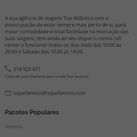
A sua agência de viagens Top Atlântico tem a
preocupação de estar sempre mais perto de si, para
maior comodidade e total facilidade na marcação das
suas viagens, tem ainda ao seu dispor o nosso call
center a funcionar todos os dias úteis das 10:00 às
20:00 e Sábado das 10:00 às 14:00.
218 925 471
Custo de uma chamada para a rede fixa nacional
topatlantico@topatlantico.com
Pacotes Populares
Destinos