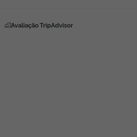
Avaliação TripAdvisor