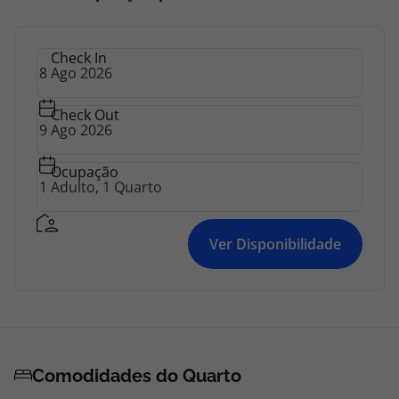
topatlantico@topatlantico.com
Check In
Check Out
Ocupação
Ver Disponibilidade
Comodidades do Quarto