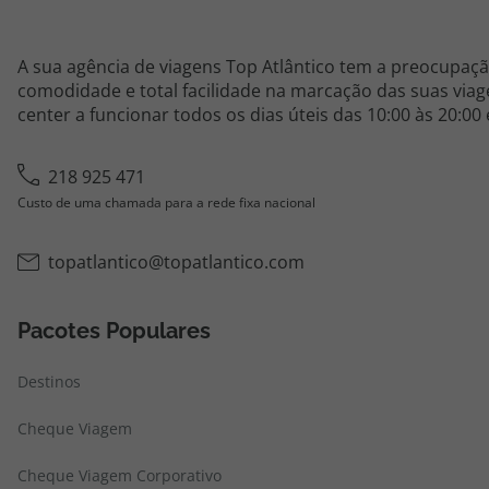
A sua agência de viagens Top Atlântico tem a preocupaçã
comodidade e total facilidade na marcação das suas viage
center a funcionar todos os dias úteis das 10:00 às 20:00
218 925 471
Custo de uma chamada para a rede fixa nacional
topatlantico@topatlantico.com
Pacotes Populares
Destinos
Cheque Viagem
Cheque Viagem Corporativo