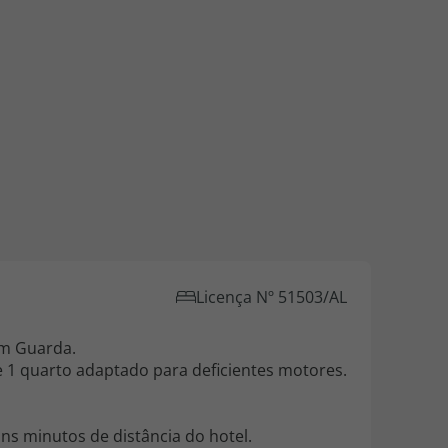
iagem
iagens
Licença Nº 51503/AL
em Guarda.
 1 quarto adaptado para deficientes motores.
ns minutos de distância do hotel.