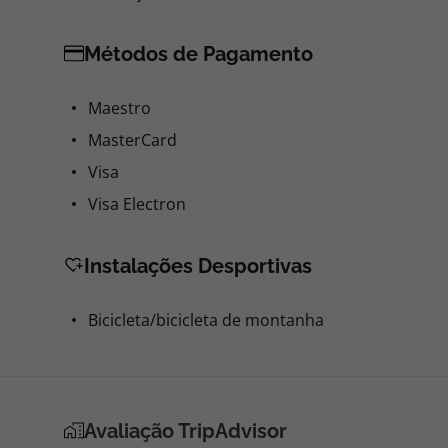
Métodos de Pagamento
Maestro
MasterCard
Visa
Visa Electron
Instalações Desportivas
Bicicleta/bicicleta de montanha
Avaliação TripAdvisor