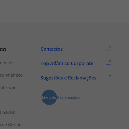
ico
Contactos
quentes
Top Atlântico Corporate
p Atlântico
Sugestões e Reclamações
tilização
s Gerais
a de Gestão