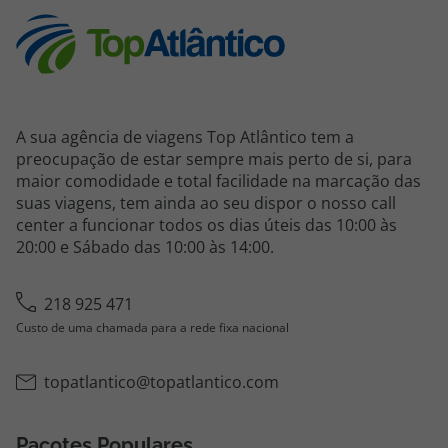
A sua agência de viagens Top Atlântico tem a
preocupação de estar sempre mais perto de si, para
maior comodidade e total facilidade na marcação das
suas viagens, tem ainda ao seu dispor o nosso call
center a funcionar todos os dias úteis das 10:00 às
20:00 e Sábado das 10:00 às 14:00.
218 925 471
Custo de uma chamada para a rede fixa nacional
topatlantico@topatlantico.com
Pacotes Populares