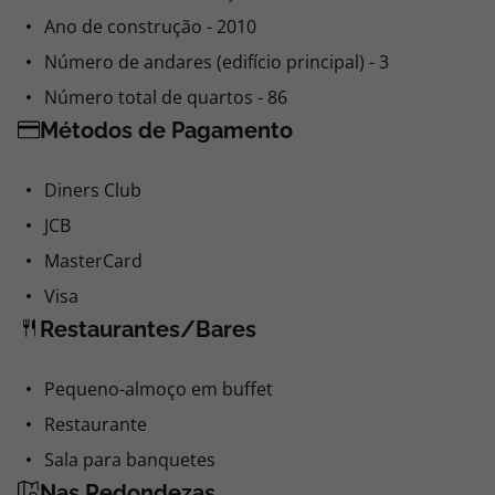
Ano de construção - 2010
Número de andares (edifício principal) - 3
Número total de quartos - 86
Métodos de Pagamento
Diners Club
JCB
MasterCard
Visa
Restaurantes/Bares
Pequeno-almoço em buffet
Restaurante
Sala para banquetes
Nas Redondezas