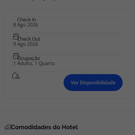
topatlantico@topatlantico.com
Check In
Check Out
Ocupação
Ver Disponibilidade
Comodidades do Hotel