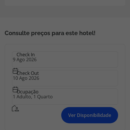
cofre, guichet para câmbio monetário, bengaleiro,
elevador, acesso à Internet sem fios e um parque
de estacionamento.
Consulte preços para este hotel!
Check In
Check Out
Ocupação
Ver Disponibilidade