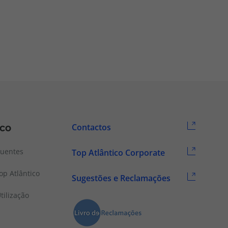
ico
Contactos
quentes
Top Atlântico Corporate
p Atlântico
Sugestões e Reclamações
tilização