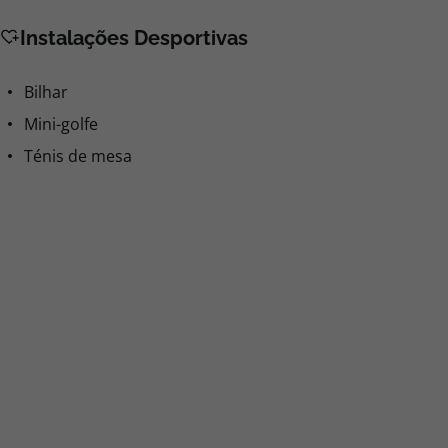
Instalações Desportivas
Bilhar
Mini-golfe
Ténis de mesa