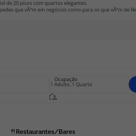
al de 20 pisos com quartos elegantes.
óspedes que vÃªm em negócios como para os que vÃªm de fér
Ocupação
Restaurantes/Bares