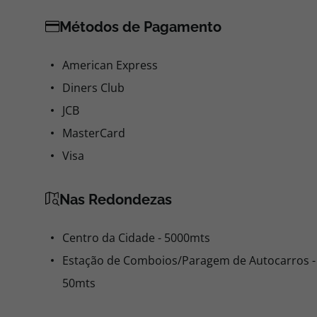
Métodos de Pagamento
American Express
Diners Club
JCB
MasterCard
Visa
Nas Redondezas
Centro da Cidade - 5000mts
Estação de Comboios/Paragem de Autocarros -
50mts