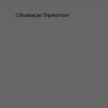
Avaliação TripAdvisor