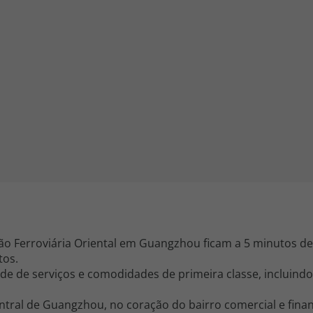
iagem
iagens
ão Ferroviária Oriental em Guangzhou ficam a 5 minutos de
tos.
e de serviços e comodidades de primeira classe, incluind
ntral de Guangzhou, no coração do bairro comercial e finan