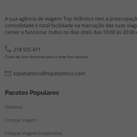
A sua agência de viagens Top Atlântico tem a preocupaçã
comodidade e total facilidade na marcação das suas viage
center a funcionar todos os dias úteis das 10:00 às 20:00
218 925 471
Custo de uma chamada para a rede fixa nacional
topatlantico@topatlantico.com
Pacotes Populares
Destinos
Cheque Viagem
Cheque Viagem Corporativo